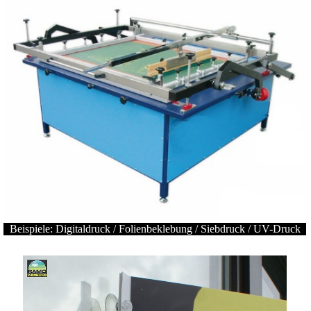
Beispiele: Digitaldruck / Folienbeklebung / Siebdruck / UV-Druck