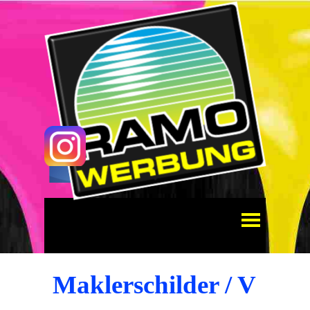
Direkt zum Seiteninhalt
Menü überspringen
Maklerschilder / V